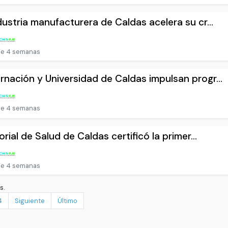
dustria manufacturera de Caldas acelera su cr...
e 4 semanas
nación y Universidad de Caldas impulsan progr...
e 4 semanas
torial de Salud de Caldas certificó la primer...
e 4 semanas
s.
4
Siguiente
Último