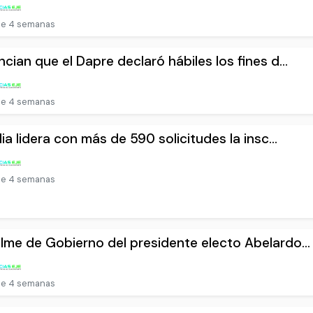
e 4 semanas
cian que el Dapre declaró hábiles los fines d...
e 4 semanas
dia lidera con más de 590 solicitudes la insc...
e 4 semanas
me de Gobierno del presidente electo Abelardo...
e 4 semanas