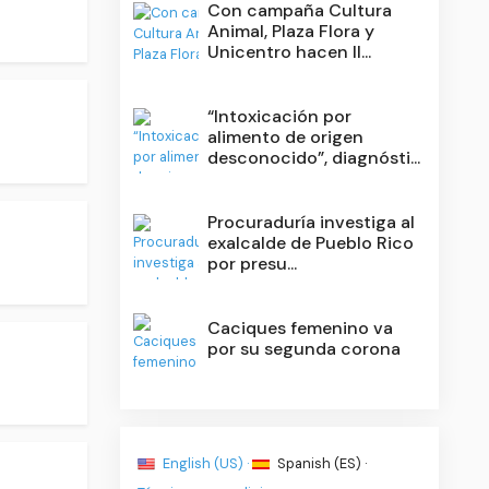
Con campaña Cultura
Animal, Plaza Flora y
Unicentro hacen ll...
“Intoxicación por
alimento de origen
desconocido”, diagnósti...
Procuraduría investiga al
exalcalde de Pueblo Rico
por presu...
Caciques femenino va
por su segunda corona
English (US) ·
Spanish (ES) ·