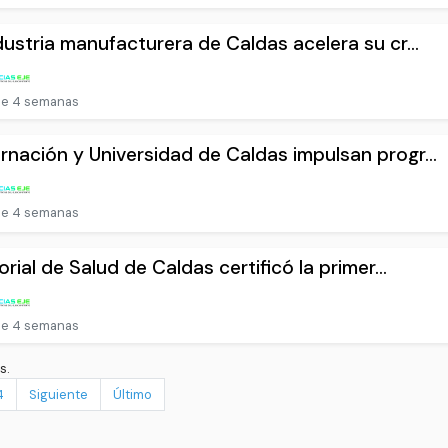
dustria manufacturera de Caldas acelera su cr...
e 4 semanas
nación y Universidad de Caldas impulsan progr...
e 4 semanas
torial de Salud de Caldas certificó la primer...
e 4 semanas
s.
4
Siguiente
Último