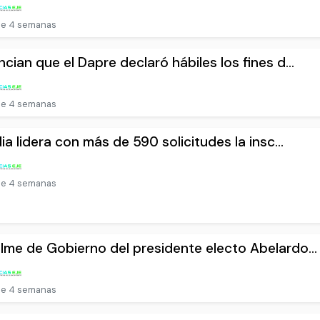
e 4 semanas
cian que el Dapre declaró hábiles los fines d...
e 4 semanas
dia lidera con más de 590 solicitudes la insc...
e 4 semanas
me de Gobierno del presidente electo Abelardo...
e 4 semanas