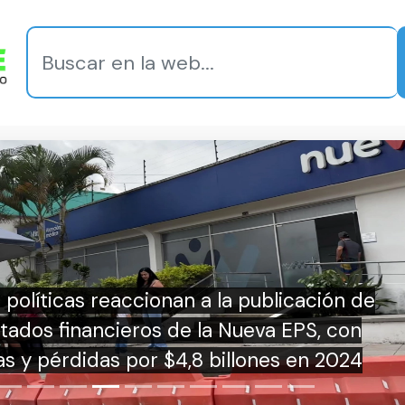
as reaccionan a la publicación de
inancieros de la Nueva EPS, con
idas por $4,8 billones en 2024