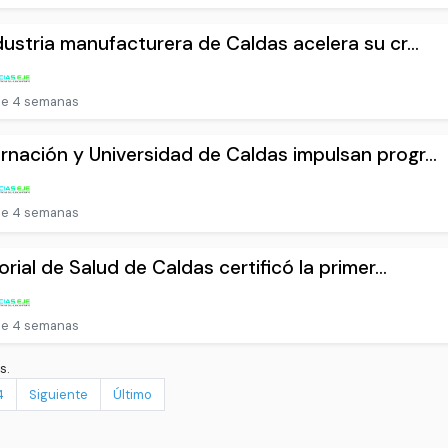
dustria manufacturera de Caldas acelera su cr...
e 4 semanas
nación y Universidad de Caldas impulsan progr...
e 4 semanas
torial de Salud de Caldas certificó la primer...
e 4 semanas
s.
4
Siguiente
Último