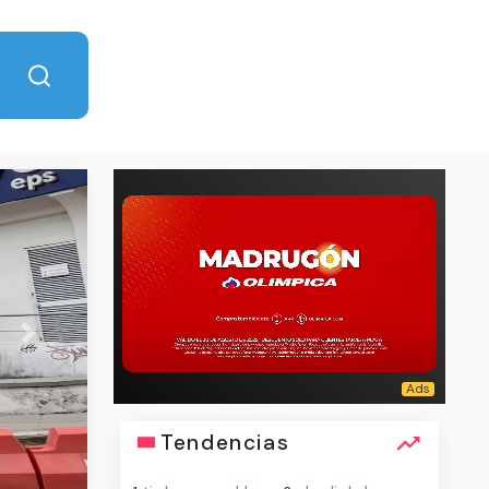
Next
vacantes de empleo
Tendencias