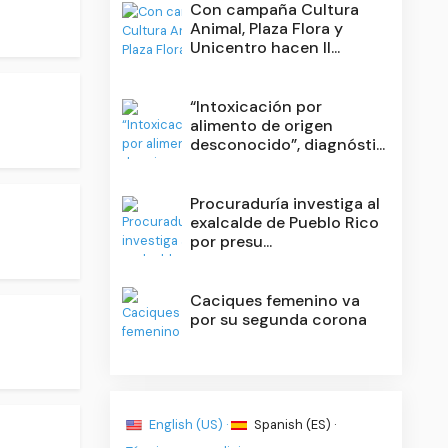
Con campaña Cultura
Animal, Plaza Flora y
Unicentro hacen ll...
“Intoxicación por
alimento de origen
desconocido”, diagnósti...
Procuraduría investiga al
exalcalde de Pueblo Rico
por presu...
Caciques femenino va
por su segunda corona
English (US) ·
Spanish (ES) ·