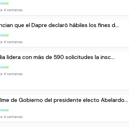
e 4 semanas
cian que el Dapre declaró hábiles los fines d...
e 4 semanas
dia lidera con más de 590 solicitudes la insc...
e 4 semanas
me de Gobierno del presidente electo Abelardo...
e 4 semanas