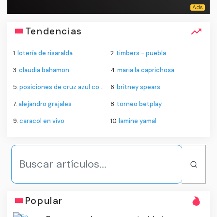
Tendencias
1.
lotería de risaralda
2.
timbers - puebla
3.
claudia bahamon
4.
maria la caprichosa
5.
posiciones de cruz azul contra philadelphia union
6.
britney spears
7.
alejandro grajales
8.
torneo betplay
9.
caracol en vivo
10.
lamine yamal
Popular